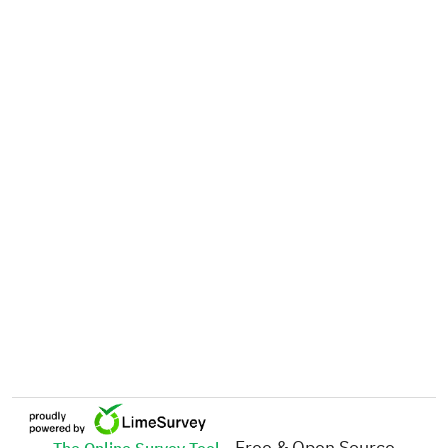
- Free & Open Source
The Online Survey Tool